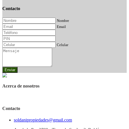
Contacto
Nombre
Email
Celular
Enviar
Acerca de nosotros
Contacto
soldanipropiedades@gmail.com