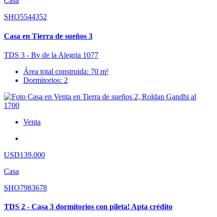
Casa
SHO5544352
Casa en Tierra de sueños 3
TDS 3 - Bv de la Alegria 1077
Área total construida: 70 m²
Dormitorios: 2
Venta
USD139.000
Casa
SHO7983678
TDS 2 - Casa 3 dormitorios con pileta! Apta crédito