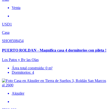
Venta
USD1
Casa
SHO8508454
PUERTO ROLDAN - Magnífica casa 4 dormitorios con pileta !
Los Patos y Bv las Olas
Área total construida: 0 m²
Dormitorios: 4
Alquiler