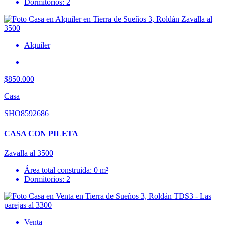
Dormitorios: 2
Alquiler
$850.000
Casa
SHO8592686
CASA CON PILETA
Zavalla al 3500
Área total construida: 0 m²
Dormitorios: 2
Venta