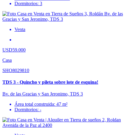
Dormitorios: 3
Venta
USD59.000
Casa
SHO8029810
TDS 3 - Quincho y pileta sobre lote de esquina!
Bv. de las Gracias y San Jeronimo, TDS 3
Área total construida: 47 m²
Dormitorios: -