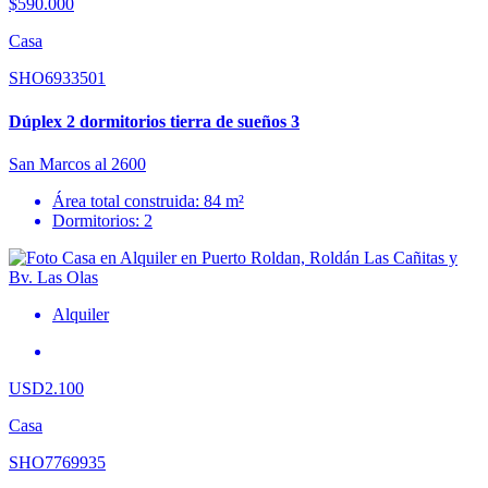
$590.000
Casa
SHO6933501
Dúplex 2 dormitorios tierra de sueños 3
San Marcos al 2600
Área total construida: 84 m²
Dormitorios: 2
Alquiler
USD2.100
Casa
SHO7769935