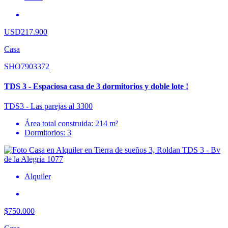
USD217.900
Casa
SHO7903372
TDS 3 - Espaciosa casa de 3 dormitorios y doble lote !
TDS3 - Las parejas al 3300
Área total construida: 214 m²
Dormitorios: 3
Alquiler
$750.000