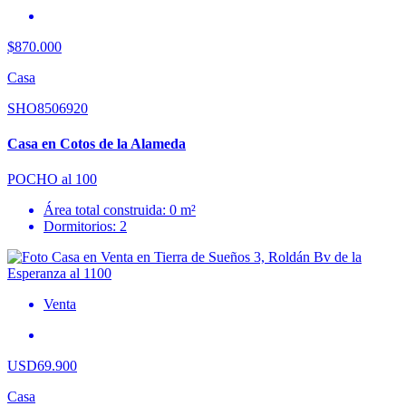
$870.000
Casa
SHO8506920
Casa en Cotos de la Alameda
POCHO al 100
Área total construida: 0 m²
Dormitorios: 2
Venta
USD69.900
Casa