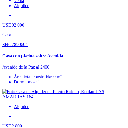
Venta
Alquiler
USD92.000
Casa
SHO7890694
Casa con piscina sobre Avenida
Avenida de la Paz al 2400
Área total construida: 0 m²
Dormitorios: 1
Alquiler
USD2.800