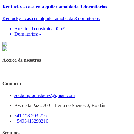
Kentucky - casa en alquiler amoblada 3 dormitorios
Kentucky - casa en alquiler amoblada 3 dormitorios
Área total construida: 0 m²
Dormitorios: -
Acerca de nosotros
Contacto
soldanipropiedades@gmail.com
Av. de la Paz 2709 - Tierra de Sueños 2, Roldán
341 153 293 216
+5493413293216
Seguinos