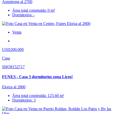
Armstrong al 2700
Área total construida: 0 m²
Dormitorios: -
Venta
USD200.000
Casa
SHO8152717
FUNES - Casa 3 dormitorios zona Liceo!
Elorza al 2800
Área total construida: 125.60 m²
Dormitorios: 3