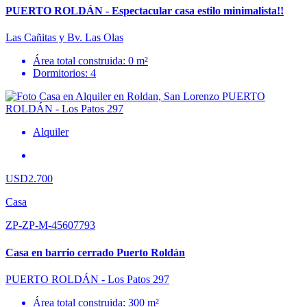
PUERTO ROLDÁN - Espectacular casa estilo minimalista!!
Las Cañitas y Bv. Las Olas
Área total construida: 0 m²
Dormitorios: 4
Alquiler
USD2.700
Casa
ZP-ZP-M-45607793
Casa en barrio cerrado Puerto Roldán
PUERTO ROLDÁN - Los Patos 297
Área total construida: 300 m²