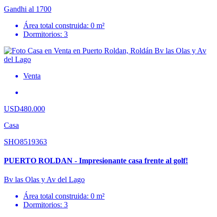
Gandhi al 1700
Área total construida: 0 m²
Dormitorios: 3
Venta
USD480.000
Casa
SHO8519363
PUERTO ROLDAN - Impresionante casa frente al golf!
Bv las Olas y Av del Lago
Área total construida: 0 m²
Dormitorios: 3