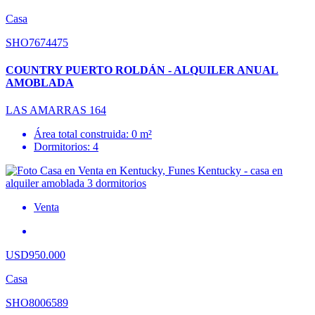
Casa
SHO7674475
COUNTRY PUERTO ROLDÁN - ALQUILER ANUAL
AMOBLADA
LAS AMARRAS 164
Área total construida: 0 m²
Dormitorios: 4
Venta
USD950.000
Casa
SHO8006589