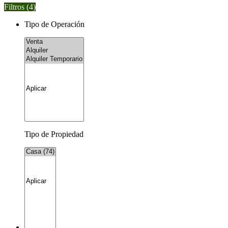
Filtros (
4
)
Tipo de Operación
Tipo de Propiedad