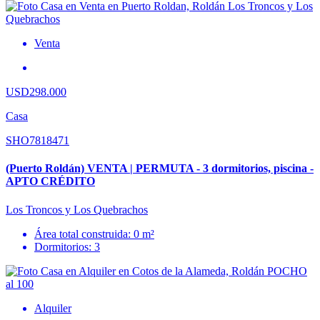
Venta
USD298.000
Casa
SHO7818471
(Puerto Roldán) VENTA | PERMUTA - 3 dormitorios, piscina -
APTO CRÉDITO
Los Troncos y Los Quebrachos
Área total construida: 0 m²
Dormitorios: 3
Alquiler