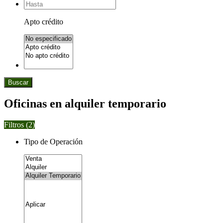
Apto crédito
Buscar
Oficinas en alquiler temporario
Filtros (
2
)
Tipo de Operación