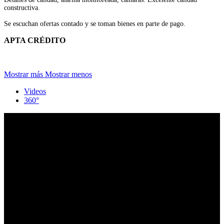
constructiva.
Se escuchan ofertas contado y se toman bienes en parte de pago.
APTA CRÉDITO
Mostrar más
Mostrar menos
Videos
360°