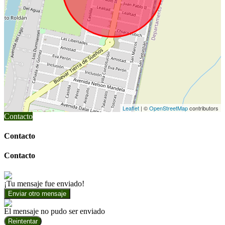
Leaflet
| ©
OpenStreetMap
contributors
Contacto
Contacto
Contacto
¡Tu mensaje fue enviado!
Enviar otro mensaje
El mensaje no pudo ser enviado
Reintentar