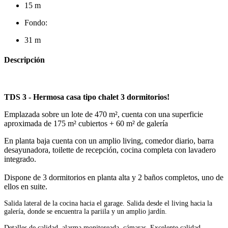
15 m
Fondo:
31 m
Descripción
TDS 3 - Hermosa casa tipo chalet 3 dormitorios!
Emplazada sobre un lote de 470 m², cuenta con una superficie
aproximada de 175 m² cubiertos + 60 m² de galería
En planta baja cuenta con un amplio living, comedor diario, barra
desayunadora, toilette de recepción, cocina completa con lavadero
integrado.
Dispone de 3 dormitorios en planta alta y 2 baños completos, uno de
ellos en suite.
Salida lateral de la cocina hacia el garage. Salida desde el living hacia la
galería, donde se encuent
ra la pariila y un amplio jardín.
Detalles de calidad, alarma monitoreada, cámaras. Excelente calidad