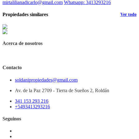
mirtalilianadicarlo@gmail.com
Whatsapp: 3413293216
Propiedades similares
Ver todo
Acerca de nosotros
Contacto
soldanipropiedades@gmail.com
Av. de la Paz 2709 - Tierra de Sueños 2, Roldán
341 153 293 216
+5493413293216
Seguinos