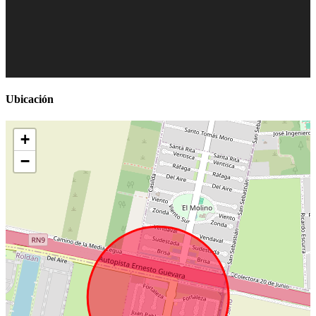
Ubicación
+
−