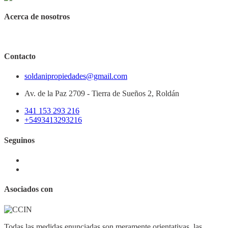
Acerca de nosotros
Contacto
soldanipropiedades@gmail.com
Av. de la Paz 2709 - Tierra de Sueños 2, Roldán
341 153 293 216
+5493413293216
Seguinos
Asociados con
Todas las medidas enunciadas son meramente orientativas, las