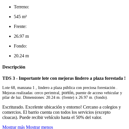
Terreno:
545 m²
Frente:
26.97 m
Fondo:
20.24 m
Descripción
TDS 3 - Importante lote con mejoras lindero a plaza forestada !
Lote 68, manzana 1 , lindero a plaza pública con preciosa forestación .
portón,
Mejoras realizadas: cerco perimtral,
puente de acceso vehicular y
pilar de luz. Dimensiones: 20.24 m. (frente) x 26.97 m. (fondo).
Escriturado. Excelente ubicación y entorno! Cercano a colegios y
comercios. El barrio cuenta con todos los servicios (excepto
cloacas). Puede recibir vehículo hasta el 50% del valor.
Mostrar más
Mostrar menos