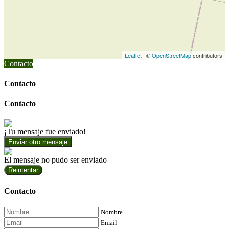
Leaflet
| ©
OpenStreetMap
contributors
Contacto
Contacto
Contacto
¡Tu mensaje fue enviado!
Enviar otro mensaje
El mensaje no pudo ser enviado
Reintentar
Contacto
Nombre
Email