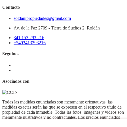
Contacto
soldanipropiedades@gmail.com
Av. de la Paz 2709 - Tierra de Sueños 2, Roldán
341 153 293 216
+5493413293216
Seguinos
Asociados con
Todas las medidas enunciadas son meramente orientativas, las
medidas exactas serán las que se expresen en el respectivo título de
propiedad de cada inmueble. Todas las fotos, imagenes y videos son
meramente ilustrativos y no contractuales. Los precios enunciados
son meramente orientativos y no contractuales.