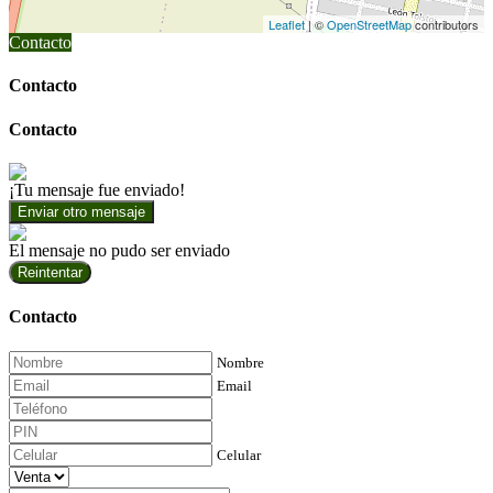
Leaflet
| ©
OpenStreetMap
contributors
Contacto
Contacto
Contacto
¡Tu mensaje fue enviado!
Enviar otro mensaje
El mensaje no pudo ser enviado
Reintentar
Contacto
Nombre
Email
Celular