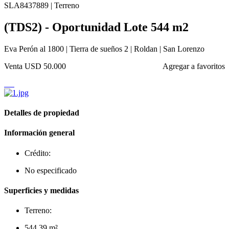
SLA8437889 | Terreno
(TDS2) - Oportunidad Lote 544 m2
Eva Perón al 1800 | Tierra de sueños 2 | Roldan | San Lorenzo
Venta
USD 50.000
Agregar a favoritos
Detalles de propiedad
Información general
Crédito:
No especificado
Superficies y medidas
Terreno:
544.39 m²